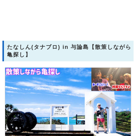
たなしん(タナブロ) in 与論島【散策しながら
亀探し】