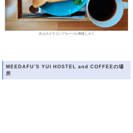
右上のドラゴンフルーツが美味しそう
MEEDAFU’S YUI HOSTEL and COFFEE
の場
所