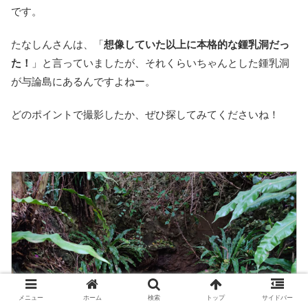
です。
たなしんさんは、「
想像していた以上に本格的な鍾乳洞だっ
た！
」と言っていましたが、それくらいちゃんとした鍾乳洞
が与論島にあるんですよねー。
どのポイントで撮影したか、ぜひ探してみてくださいね！
メニュー
ホーム
検索
トップ
サイドバー