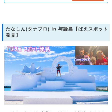
たなしん(タナブロ) in 与論島【ばえスポット
発見】