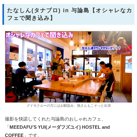
たなしん(タナブロ) in 与論島【オシャレなカ
フェで聞き込み】
グドモクルーの方にはお馴染み、慎さんもこそっと出演
撮影を快諾してくれた与論島のおしゃれカフェ、
「
MEEDAFU’S YUI(メーダフズユイ) HOSTEL and
COFFEE
」です。