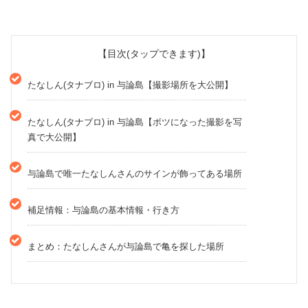
【目次(タップできます)】
たなしん(タナブロ) in 与論島【撮影場所を大公開】
たなしん(タナブロ) in 与論島【ボツになった撮影を写
真で大公開】
与論島で唯一たなしんさんのサインが飾ってある場所
補足情報：与論島の基本情報・行き方
まとめ：たなしんさんが与論島で亀を探した場所