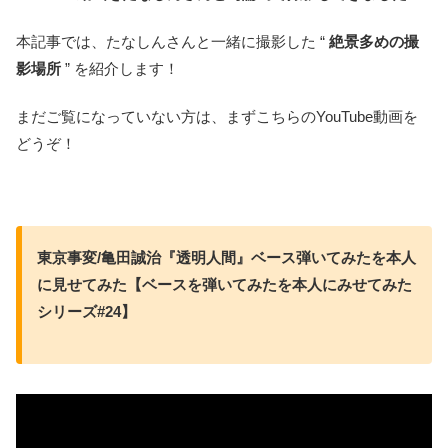
本記事では、たなしんさんと一緒に撮影した “
絶景多めの撮
影場所
” を紹介します！
まだご覧になっていない方は、まずこちらのYouTube動画を
どうぞ！
東京事変/亀田誠治『透明人間』ベース弾いてみたを本人
に見せてみた【ベースを弾いてみたを本人にみせてみた
シリーズ#24】