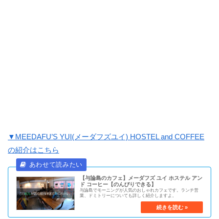
▼MEEDAFU’S YUI(メーダフズユイ) HOSTEL and COFFEE
の紹介はこちら
【与論島のカフェ】メーダフズ ユイ ホステル アン
ド コーヒー【のんびりできる】
与論島でモーニングが人気のおしゃれカフェです。ランチ営
業、ドミトリーについても詳しく紹介しますよ。