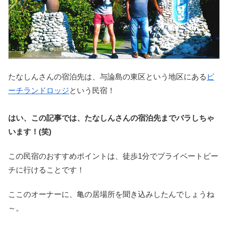
たなしんさんの宿泊先は、与論島の東区という地区にある
ビ
ーチランドロッジ
という民宿！
はい、この記事では、たなしんさんの宿泊先までバラしちゃ
います！(笑)
この民宿のおすすめポイントは、徒歩1分でプライベートビー
チに行けることです！
ここのオーナーに、亀の居場所を聞き込みしたんでしょうね
～。