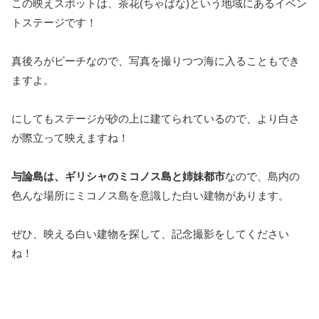
この映えスポットは、茶花(ちゃばな)という地域にあるイベン
トステージです！
真後ろがビーチなので、写真を撮りつつ海に入ることもでき
ますよ。
にしてもステージが砂の上に建てられているので、より白さ
が際立って映えますね！
与論島は、ギリシャのミコノス島と姉妹都市
なので、島内の
色んな場所にミコノス島を意識した白い建物があります。
ぜひ、映える白い建物を探して、記念撮影をしてください
ね！