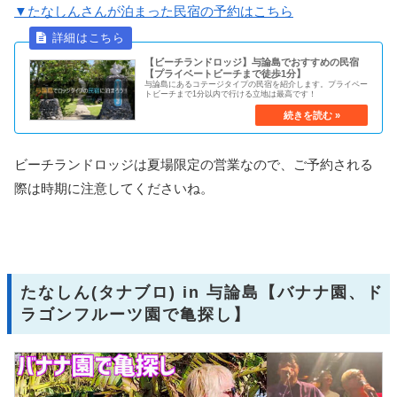
▼たなしんさんが泊まった民宿の予約はこちら
【ビーチランドロッジ】与論島でおすすめの民宿
【プライベートビーチまで徒歩1分】
与論島にあるコテージタイプの民宿を紹介します。プライベー
トビーチまで1分以内で行ける立地は最高です！
ビーチランドロッジは夏場限定の営業なので、ご予約される
際は時期に注意してくださいね。
たなしん(タナブロ) in 与論島【バナナ園、ド
ラゴンフルーツ園で亀探し】