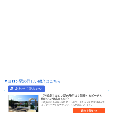
▼ヨロン駅の詳しい紹介はこちら
【与論島】ヨロン駅の場所は？隣接するビーチと
海沿いの遊歩道を紹介
与論島にあるヨロン駅を紹介します。またヨロン駅横の遊歩道
とプライベートビーチについても解説しています。