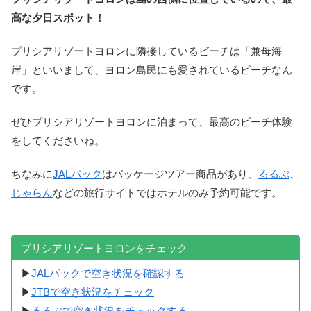
高な夕日スポット！
プリシアリゾートヨロンに隣接しているビーチは「兼母海
岸」といいまして、ヨロン島民にも愛されているビーチなん
です。
ぜひプリシアリゾートヨロンに泊まって、最高のビーチ体験
をしてくださいね。
ちなみに
JALパック
はパッケージツアー商品があり、
るるぶ
、
じゃらん
などの旅行サイトではホテルのみ予約可能です。
プリシアリゾートヨロンをチェック
▶
JALパックで空き状況を確認する
▶
JTBで空き状況をチェック
▶
るるぶで空き状況をチェックする