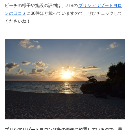
ビーチの様子や施設の評判は、JTBの
プリシアリゾートヨロ
ンの口コミ
に30件ほど載っていますので、ぜひチェックして
くださいね！
プリシアリゾートヨロンは島の西側に位置しているので、最