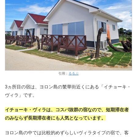
引用：
るるぶ
3ヵ所目の宿は、ヨロン島の繁華街近くにある「イチョーキ・
ヴィラ」です。
イチョーキ・ヴィラは、コスパ抜群の宿なので、短期滞在者
のみならず長期滞在者にも人気となっています。
ヨロン島の中では比較的めずらしいヴィラタイプの宿で、客