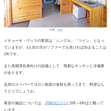
引用：
JTB
イチョーキ・ヴィラの客室は「シングル」「ツイン」となっ
ていますが、3人目の方がソファーでも良ければ泊まることは
OKです。
また長期滞在者向けの設備として、簡易なキッチンと冷蔵庫
があります。
近所のスーパーでヨロン島産の食材を買ってきて、料理なん
てどうでしょうか。
客室や施設については、
JTBの口コミ
に5件～6件ほど載って
います。