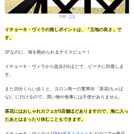
引用：
JTB
イチョーキ・ヴィラの推しポイントは、「立地の良さ」で
す。
1Fなのに、海を眺められるナイスビュー！
イチョーキ・ヴィラから徒歩2分ほどで、ビーチに到着しま
す。
また10分くらい歩くと、ヨロン島一の繁華街「茶花(ちゃば
な)」に行けるので、買い物や食事には不便がありません。
茶花にはおしゃれカフェが3店舗ほどありますので、海に入っ
たあとはまったり休むこともできます。
イチョーキ・ヴィラは
JTB
や
楽天トラベル
などのツアー商品