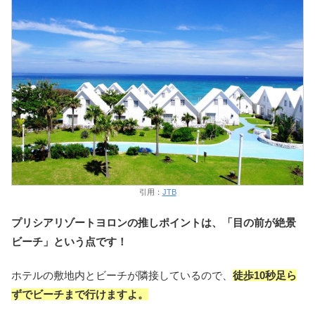
引用：
JTB
プリシアリゾートヨロンの推しポイントは、「目の前が絶景
ビーチ」という点です！
ホテルの敷地内とビーチが隣接しているので、
徒歩10秒足ら
ずでビーチまで行けますよ。