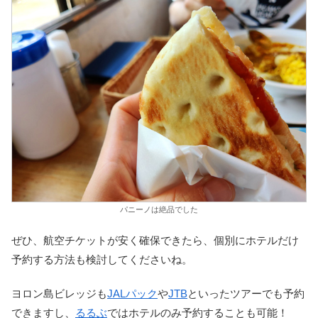
パニーノは絶品でした
ぜひ、航空チケットが安く確保できたら、個別にホテルだけ
予約する方法も検討してくださいね。
ヨロン島ビレッジも
JALパック
や
JTB
といったツアーでも予約
できますし、
るるぶ
ではホテルのみ予約することも可能！