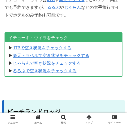
でも予約できますが、
るるぶ
や
じゃらん
などの大手旅行サイ
トでホテルのみ予約も可能です。
イチョーキ・ヴィラをチェック
▶
JTBで空き状況をチェックする
▶
楽天トラベルで空き状況をチェックする
▶
じゃらんで空き状況をチェックする
▶
るるぶで空き状況をチェックする
ビーチランドロッジ
メニュー
ホーム
検索
トップ
サイドバー