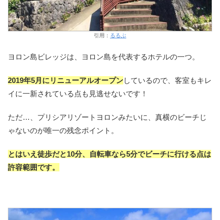
引用：
るるぶ
ヨロン島ビレッジは、ヨロン島を代表するホテルの一つ。
2019年5月にリニューアルオープン
しているので、客室もキレ
イに一新されている点も見逃せないです！
ただ…、プリシアリゾートヨロンみたいに、真横のビーチじ
ゃないのが唯一の残念ポイント。
とはいえ徒歩だと10分、自転車なら5分でビーチに行ける点は
許容範囲です。