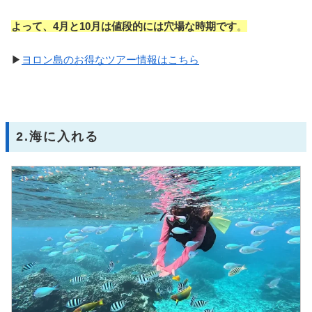
よって、4月と10月は値段的には穴場な時期です
。
▶
ヨロン島のお得なツアー情報はこちら
2.海に入れる