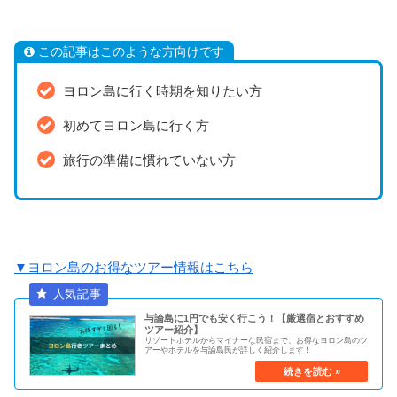
この記事はこのような方向けです
ヨロン島に行く時期を知りたい方
初めてヨロン島に行く方
旅行の準備に慣れていない方
▼ヨロン島のお得なツアー情報はこちら
与論島に1円でも安く行こう！【厳選宿とおすすめ
ツアー紹介】
リゾートホテルからマイナーな民宿まで、お得なヨロン島のツ
アーやホテルを与論島民が詳しく紹介します！