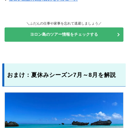
＼ふだんの仕事や家事を忘れて逃避しましょう／
ヨロン島のツアー情報をチェックする
おまけ：夏休みシーズン7月～8月を解説