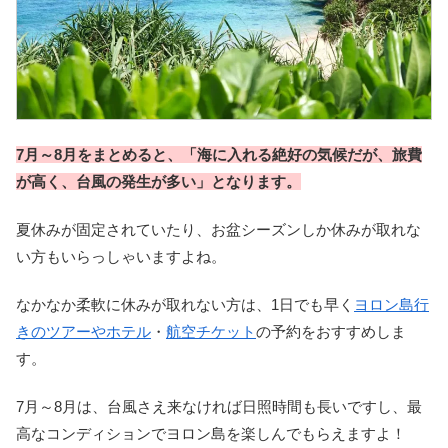
7月～8月をまとめると、「海に入れる絶好の気候だが、旅費
が高く、台風の発生が多い」となります。
夏休みが固定されていたり、お盆シーズンしか休みが取れな
い方もいらっしゃいますよね。
なかなか柔軟に休みが取れない方は、1日でも早く
ヨロン島行
きのツアーやホテル
・
航空チケット
の予約をおすすめしま
す。
7月～8月は、台風さえ来なければ日照時間も長いですし、最
高なコンディションでヨロン島を楽しんでもらえますよ！