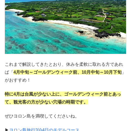
これまで解説してきたとおり、休みを柔軟に取れる方であれ
ば「
4月中旬～ゴールデンウィーク前、10月中旬～10月下旬
」
がおすすめ！
特に4月は台風が少ない上に、ゴールデンウィーク前とあっ
て、観光客の方が少ない穴場の時期です。
ぜひヨロン島を満喫してくださいね。
▶
ヨロン島旅行3泊4日のモデルコース