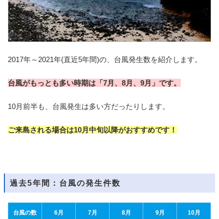
2017年～2021年(直近5年間)の、台風発生数を紹介します。
台風がもっとも多い時期は「7月、8月、9月」です。
10月前半も、台風発生は多い方だったりします。
ご来島される場合は10月中旬以降がおすすめです！
過去5年間：台風の発生件数
台風の数
6月
7月
8月
9月
10月