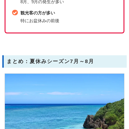
8月、9月の発生が多い
観光客の方が多い
特にお盆休みの前後
まとめ：夏休みシーズン7月～8月