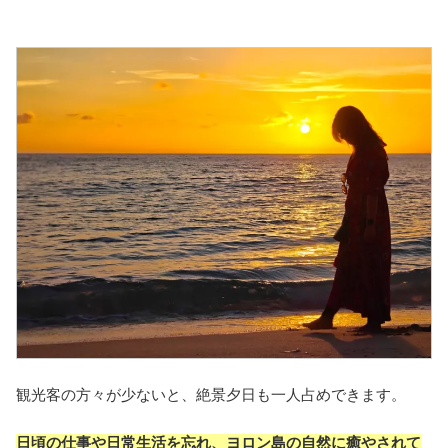
観光客の方々が少ないと、絶景夕日も一人占めできます。
日頃の仕事や日常生活を忘れ、ヨロン島の自然に癒やされて