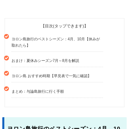
【目次(タップできます)】
ヨロン島旅行のベストシーズン：4月、10月【休みが
取れたら】
おまけ：夏休みシーズン7月～8月を解説
ヨロン島 おすすめ時期【早見表で一気に確認】
まとめ：与論島旅行に行く手順
ヨロン島旅行のベストシーズン：4月、10