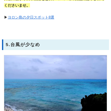
くださいませ。
▶
ヨロン島の夕日スポット8選
5.台風が少なめ