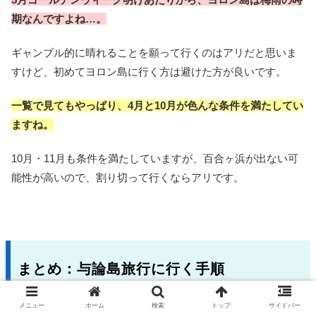
期なんですよね…。
ギャンブル的に晴れることを願って行くのはアリだと思いま
すけど、初めてヨロン島に行く方は避けた方が良いです。
一覧で見てもやっぱり、4月と10月が色んな条件を満たしてい
ますね。
10月・11月も条件を満たしていますが、百合ヶ浜が出ない可
能性が高いので、割り切って行くならアリです。
まとめ：与論島旅行に行く手順
メニュー
ホーム
検索
トップ
サイドバー