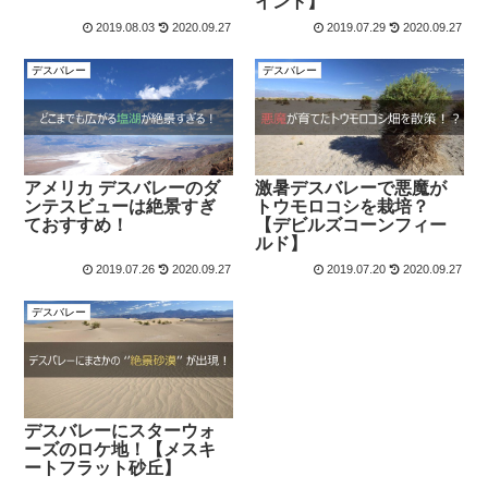
イント】
2019.08.03
2020.09.27
2019.07.29
2020.09.27
デスバレー
デスバレー
アメリカ デスバレーのダ
激暑デスバレーで悪魔が
ンテスビューは絶景すぎ
トウモロコシを栽培？
ておすすめ！
【デビルズコーンフィー
ルド】
2019.07.26
2020.09.27
2019.07.20
2020.09.27
デスバレー
デスバレーにスターウォ
ーズのロケ地！【メスキ
ートフラット砂丘】