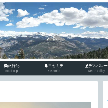
旅行記
ヨセミテ
デスバレー
Road Trip
Yosemite
Death Valley