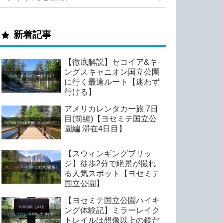
新着記事
【徹底解説】セコイア&キ
ングスキャニオン国立公園
に行く最適ルート【迷わず
行ける】
アメリカレンタカー旅 7日
目(前編)【ヨセミテ国立公
園編 滞在4日目】
【スウィンギングブリッ
ジ】徒歩2分で絶景が撮れ
る人気スポット【ヨセミテ
国立公園】
【ヨセミテ国立公園ハイキ
ング体験記】ミラーレイク
トレイルは想像以上の鏡だ