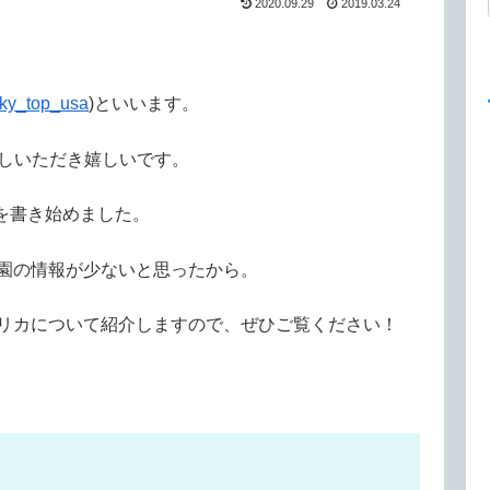
2020.09.29
2019.03.24
ky_top_usa
)といいます。
越しいただき嬉しいです。
グを書き始めました。
園の情報が少ないと思ったから。
リカについて紹介しますので、ぜひご覧ください！