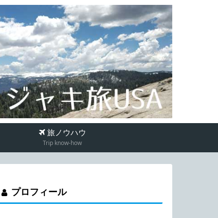
旅ノウハウ
Trip know-how
プロフィール