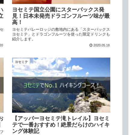
ハ
ヨセミテ国立公園にスターバックス発
立
見！日本未発売ドラゴンフルーツ味が最
高！
セ
ヨセミテバレーロッジの敷地内にある「スターバックス
ヨセミテ」とドラゴンフルーツを使った限定ドリンクも
紹介します。
20
2020.05.18
ヨセミテ
お
【アッパーヨセミテ滝トレイル】ヨセミ
】
テで一番おすすめ！絶景だらけのハイキ
ング体験記
フ