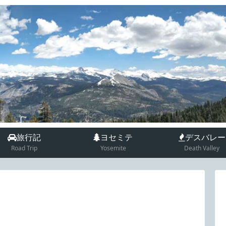
旅行記
ヨセミテ
デスバレー
Road Trip
Yosemite
Death Valley