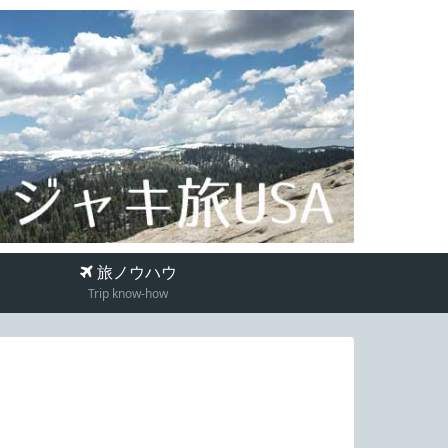
旅ノウハウ
Trip know-how