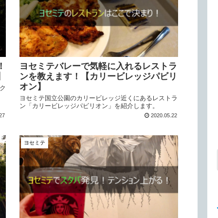
！
ヨセミテバレーで気軽に入れるレストラ
】
ンを教えます！【カリービレッジパビリ
オン】
ク
ヨセミテ国立公園のカリービレッジ近くにあるレストラ
ン「カリービレッジパビリオン」を紹介します。
27
2020.05.22
ヨセミテ