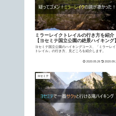
ミラーレイクトレイルの行き方を紹介
【ヨセミテ国立公園の絶景ハイキング
ヨセミテ国立公園のハイキングコース、「ミラーレイ
トレイル」の行き方、見どころを紹介します。
2020.05.26
2020.09.
ヨセミテ