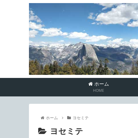
ホーム
HOME
ホーム
ヨセミテ
ヨセミテ