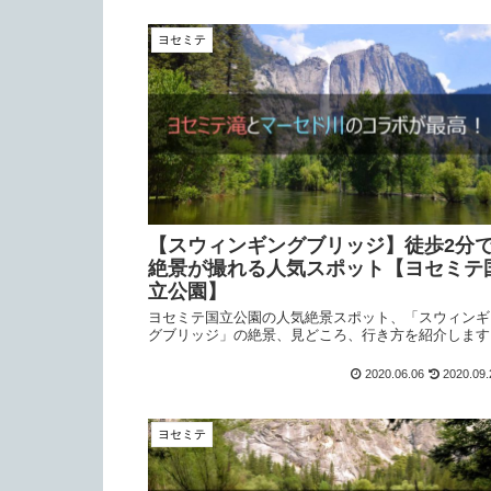
ヨセミテ
【スウィンギングブリッジ】徒歩2分
絶景が撮れる人気スポット【ヨセミテ
立公園】
ヨセミテ国立公園の人気絶景スポット、「スウィンギ
グブリッジ」の絶景、見どころ、行き方を紹介します
2020.06.06
2020.09.
ヨセミテ