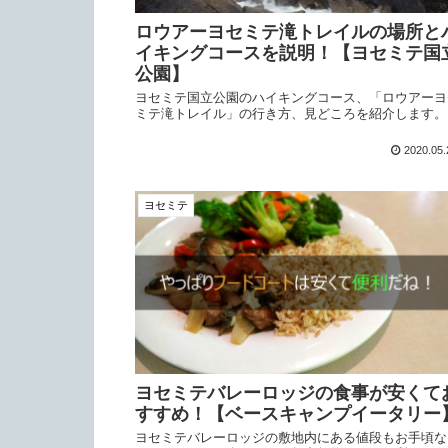
ロウアーヨセミテ滝トレイルの場所と
イキングコースを説明！【ヨセミテ国
公園】
ヨセミテ国立公園のハイキングコース、「ロウアーヨ
ミテ滝トレイル」の行き方、見どころを紹介します。
2020.05.
ヨセミテ
ヨセミテバレーロッジの食事が安くて
すすめ！【ベースキャンプイータリー
ヨセミテバレーロッジの敷地内にある値段もお手頃な