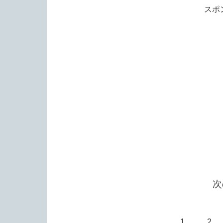
スポ
次
1
2