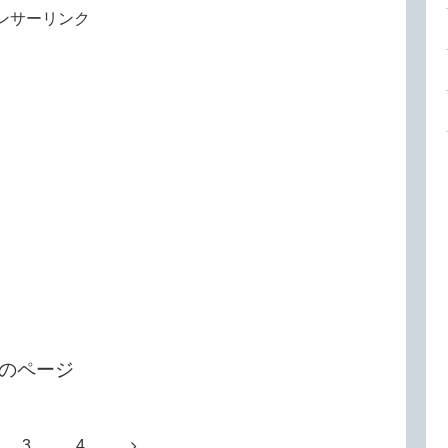
ンサーリンク
のページ
3
4