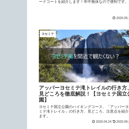
ードコートを紹介します！年中無休なので便利です。
2020.05.
ヨセミテ
アッパーヨセミテ滝トレイルの行き方
見どころを徹底解説！【ヨセミテ国立
園】
ヨセミテ国立公園のハイキングコース、「アッパーヨ
ミテ滝トレイル」の行き方、見どころ、注意点を紹介
ます。
2020.04.24
2020.09.