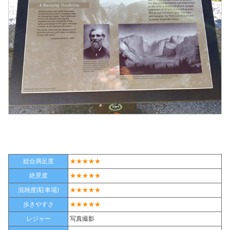
総合満足度
★★★★★
絶景度
★★★★★
混雑度(駐車場)
★★★★★
歩きやすさ
★★★★★
レジャー
写真撮影