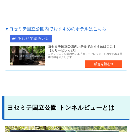
▼ヨセミテ国立公園内でおすすめのホテルはこちら
ヨセミテ国立公園内ホテルでおすすめはここ！
【カリービレッジ】
ヨセミテ国立公園のホテル「カリービレッジ」のおすすめ＆基
本情報を紹介します。
ヨセミテ国立公園 トンネルビューとは