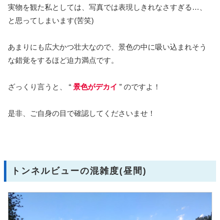
実物を観た私としては、写真では表現しきれなさすぎる…、
と思ってしまいます(苦笑)
あまりにも広大かつ壮大なので、景色の中に吸い込まれそう
な錯覚をするほど迫力満点です。
ざっくり言うと、 “
景色がデカイ
” のですよ！
是非、ご自身の目で確認してくださいませ！
トンネルビューの混雑度(昼間)