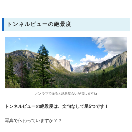
トンネルビューの絶景度
パノラマで撮ると絶景度合いが増しますね
トンネルビューの絶景度は、文句なしで星5つです！
写真で伝わっていますか？？