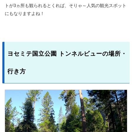
トが3ヵ所も観られるとくれば、そりゃ～人気の観光スポット
にもなりますよね！
ヨセミテ国立公園 トンネルビューの場所・
行き方