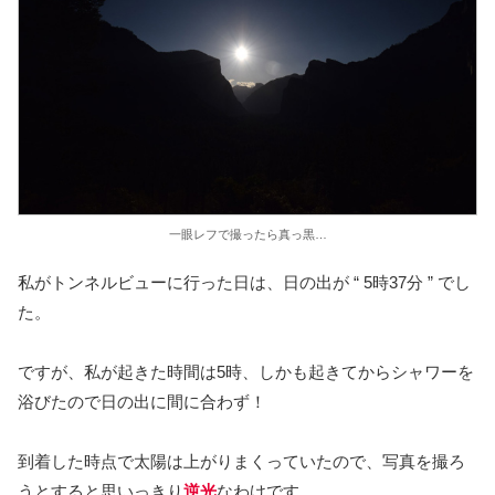
一眼レフで撮ったら真っ黒…
私がトンネルビューに行った日は、日の出が “ 5時37分 ” でし
た。
ですが、私が起きた時間は5時、しかも起きてからシャワーを
浴びたので日の出に間に合わず！
到着した時点で太陽は上がりまくっていたので、写真を撮ろ
うとすると思いっきり
逆光
なわけです…。