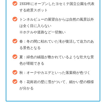
1933年にオープンしたヨセミテ国立公園を代表
する絶景スポット
トンネルビューの展望台からは自然の風景以外
は全く目に入らない
※ホテルや道路など一切無い
春：冬の間に枯れていた滝が復活して迫力のあ
る景色となる
夏：緑色の絨毯が敷かれているような壮大な景
色が堪能できる
秋：オークやカエデといった落葉樹が色づく
冬：花崗岩の壁に雪がついて、細かい壁の模様
が分かる